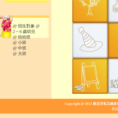
@ 招生對象 @
2 ~ 6 歲幼兒
@ 幼幼班
@ 小班
@ 中班
@ 大班
Copyright @ 2013 新北市私立維
來信請