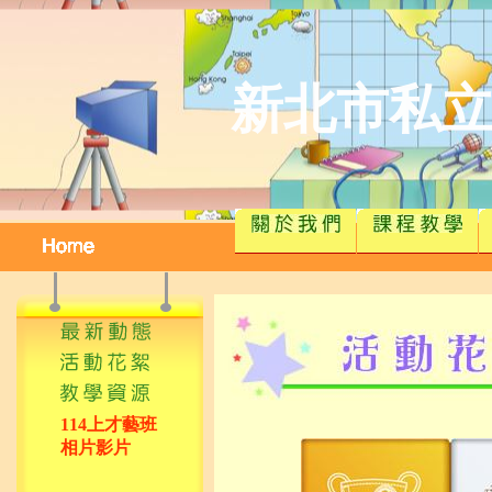
新北市私
114上才藝班
相片影片